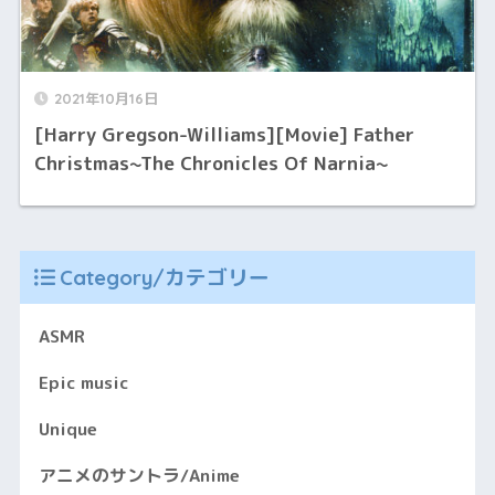
2021年10月16日
[Harry Gregson-Williams][Movie] Father
Christmas~The Chronicles Of Narnia~
Category/カテゴリー
ASMR
Epic music
Unique
アニメのサントラ/Anime