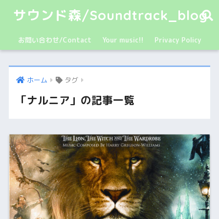
サウンド森/Soundtrack_blog
お問い合わせ/Contact
Your music!!
Privacy Policy
ホーム
タグ
「ナルニア」の記事一覧