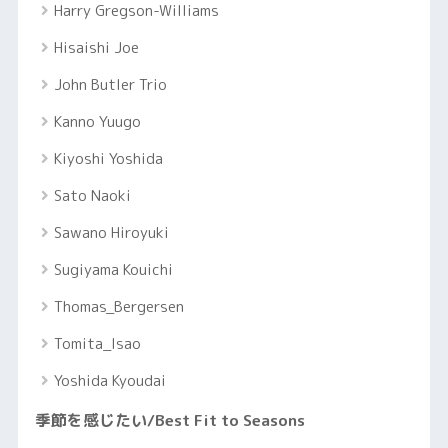
Harry Gregson-Williams
Hisaishi Joe
John Butler Trio
Kanno Yuugo
Kiyoshi Yoshida
Sato Naoki
Sawano Hiroyuki
Sugiyama Kouichi
Thomas_Bergersen
Tomita_Isao
Yoshida Kyoudai
季節を感じたい/Best Fit to Seasons