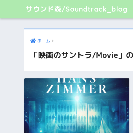
サウンド森/Soundtrack_blog
ホーム
「映画のサントラ/Movie」