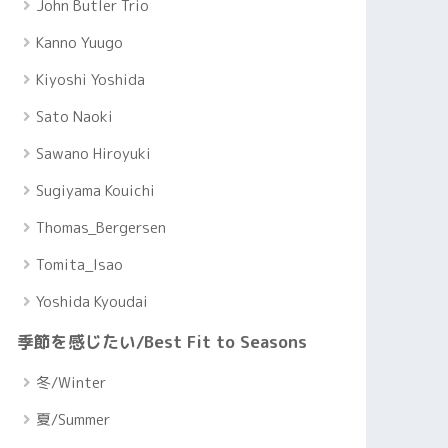
John Butler Trio
Kanno Yuugo
Kiyoshi Yoshida
Sato Naoki
Sawano Hiroyuki
Sugiyama Kouichi
Thomas_Bergersen
Tomita_Isao
Yoshida Kyoudai
季節を感じたい/Best Fit to Seasons
冬/Winter
夏/Summer