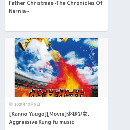
Father Christmas~The Chronicles Of
Narnia~
2021年10月5日
[Kanno Yuugo][Movie]少林少女,
Aggressive Kung fu music