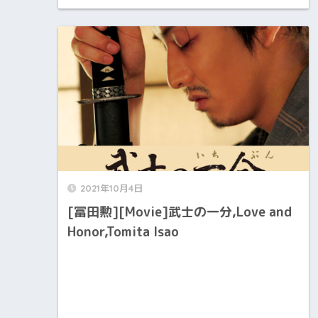
2021年10月4日
[冨田勲][Movie]武士の一分,Love and
Honor,Tomita Isao