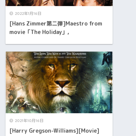
2022年1月16日
[Hans Zimmer第二弾]Maestro from
movie「The Holiday」,
2021年10月16日
[Harry Gregson-Williams][Movie]