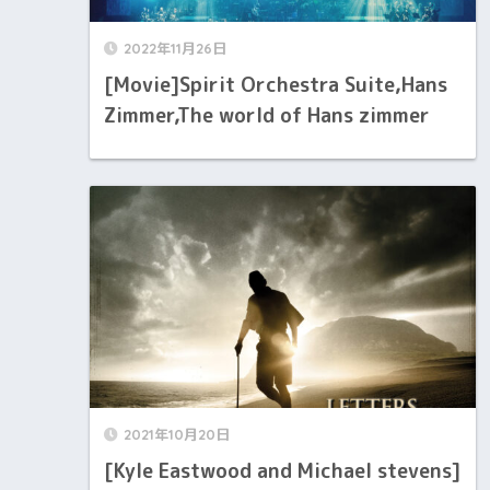
2022年11月26日
[Movie]Spirit Orchestra Suite,Hans
Zimmer,The world of Hans zimmer
2021年10月20日
[Kyle Eastwood and Michael stevens]